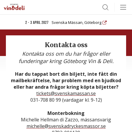
Search
Svenska Mässan, Göteborg
2 - 3 april 2027
Kontakta oss
Kontakta oss om du har frågor eller
funderingar kring Göteborg Vin & Deli.
Har du tappat bort din biljett, inte fått din
mailbekräftelse, har problem med en bjudkod
eller har andra frågor kring köpta biljetter?
tickets@svenskamassan.se
031-708 80 99 (vardagar kl. 9-12)
Monterbokning
Michelle Hellman di Zazzo, mässansvarig
michelle@svenskadryckesmassor.se