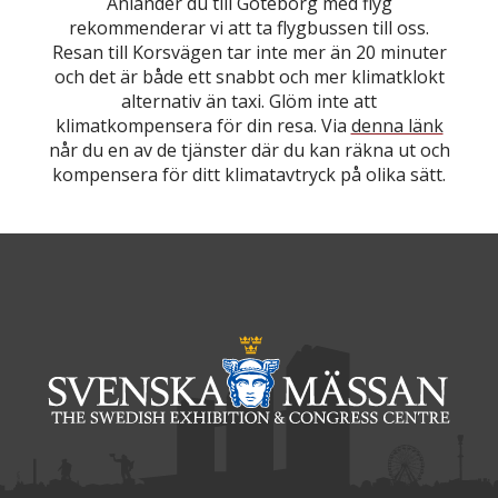
Anländer du till Göteborg med flyg
rekommenderar vi att ta flygbussen till oss.
Resan till Korsvägen tar inte mer än 20 minuter
och det är både ett snabbt och mer klimatklokt
alternativ än taxi. Glöm inte att
klimatkompensera för din resa. Via
denna länk
når du en av de tjänster där du kan räkna ut och
kompensera för ditt klimatavtryck på olika sätt.