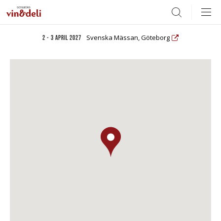
Search
Svenska Mässan, Göteborg
2 - 3 april 2027