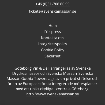
+46 (0)31-708 80 99
tickets@svenskamassan.se
Hem
För press
Kontakta oss
Integritetspolicy
Cookie Policy
Säkerhet
Göteborg Vin & Deli arrangeras av Svenska
Dryckesmässor och Svenska Mässan. Svenska
Mässan Gothia Towers ägs av en privat stiftelse och
är en av Europas största integrerade mötesplatser
med ett unikt cityläge i centrala Göteborg.
http://www.svenskamassan.se