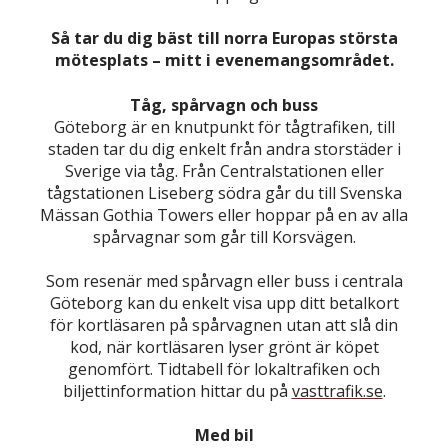
Så tar du dig bäst till norra Europas största
mötesplats – mitt i evenemangsområdet.
Tåg, spårvagn
och buss
Göteborg är en knutpunkt för tågtrafiken, till
staden tar du dig enkelt från andra storstäder i
Sverige via tåg. Från Centralstationen eller
tågstationen Liseberg södra går du till Svenska
Mässan Gothia Towers eller hoppar på en av alla
spårvagnar som går till Korsvägen.
Som resenär med spårvagn eller buss i centrala
Göteborg kan du enkelt visa upp ditt betalkort
för kortläsaren på spårvagnen utan att slå din
kod, när kortläsaren lyser grönt är köpet
genomfört. Tidtabell för lokaltrafiken och
biljettinformation hittar du på
vasttrafik.se
.
Med bil