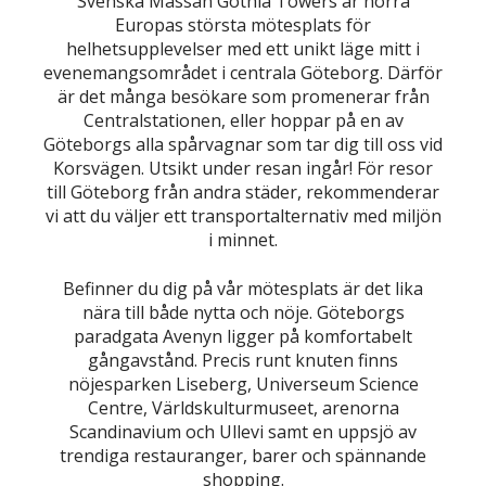
Svenska Mässan Gothia Towers är norra
Europas största mötesplats för
helhetsupplevelser med ett unikt läge mitt i
evenemangsområdet i centrala Göteborg. Därför
är det många besökare som promenerar från
Centralstationen, eller hoppar på en av
Göteborgs alla spårvagnar som tar dig till oss vid
Korsvägen. Utsikt under resan ingår! För resor
till Göteborg från andra städer, rekommenderar
vi att du väljer ett transportalternativ med miljön
i minnet.
Befinner du dig på vår mötesplats är det lika
nära till både nytta och nöje. Göteborgs
paradgata Avenyn ligger på komfortabelt
gångavstånd. Precis runt knuten finns
nöjesparken Liseberg, Universeum Science
Centre, Världskulturmuseet, arenorna
Scandinavium och Ullevi samt en uppsjö av
trendiga restauranger, barer och spännande
shopping.