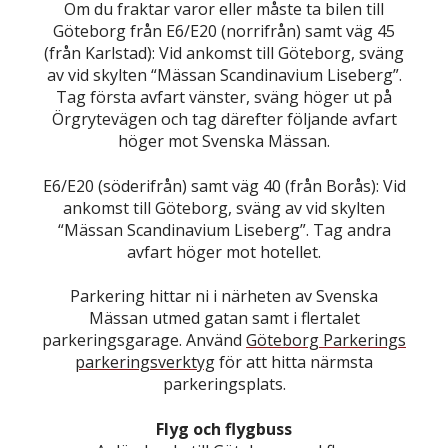
Om du fraktar varor eller måste ta bilen till
Göteborg från E6/E20 (norrifrån) samt väg 45
(från Karlstad): Vid ankomst till Göteborg, sväng
av vid skylten “Mässan Scandinavium Liseberg”.
Tag första avfart vänster, sväng höger ut på
Örgrytevägen och tag därefter följande avfart
höger mot Svenska Mässan.
E6/E20 (söderifrån) samt väg 40 (från Borås): Vid
ankomst till Göteborg, sväng av vid skylten
“Mässan Scandinavium Liseberg”. Tag andra
avfart höger mot hotellet.
Parkering hittar ni i närheten av Svenska
Mässan utmed gatan samt i flertalet
parkeringsgarage. Använd
Göteborg Parkerings
parkeringsverktyg
för att hitta närmsta
parkeringsplats.
Flyg och flygbuss