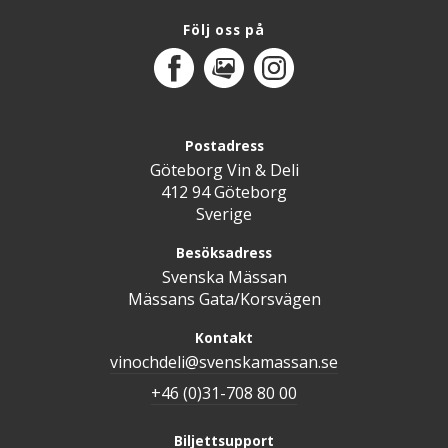
Följ oss på
Facebook
MediaPortal
Instagram
Postadress
Göteborg Vin & Deli
412 94 Göteborg
Sverige
Besöksadress
Svenska Mässan
Mässans Gata/Korsvägen
Kontakt
vinochdeli@svenskamassan.se
+46 (0)31-708 80 00
Biljettsupport