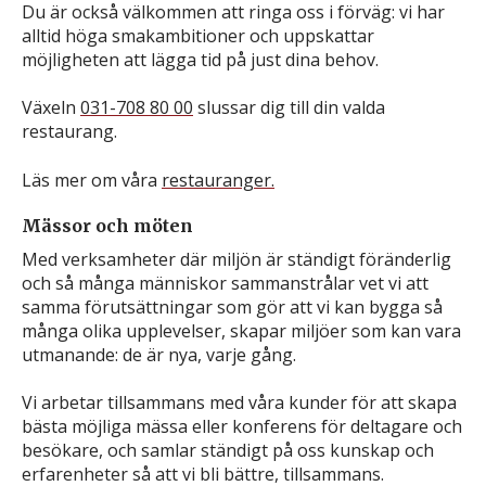
Du är också välkommen att ringa oss i förväg: vi har
alltid höga smakambitioner och uppskattar
möjligheten att lägga tid på just dina behov.
Växeln
031-708 80 00
slussar dig till din valda
restaurang.
Läs mer om våra
restauranger.
Mässor och möten
Med verksamheter där miljön är ständigt föränderlig
och så många människor sammanstrålar vet vi att
samma förutsättningar som gör att vi kan bygga så
många olika upplevelser, skapar miljöer som kan vara
utmanande: de är nya, varje gång.
Vi arbetar tillsammans med våra kunder för att skapa
bästa möjliga mässa eller konferens för deltagare och
besökare, och samlar ständigt på oss kunskap och
erfarenheter så att vi bli bättre, tillsammans.