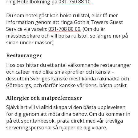
ring Hotellbokning på
031-750 88 10.
Du som hotellgäst kan boka rullstol, eller få mer
information genom att ringa Gothia Towers Guest
Service via växeln:
031-708 80 00.
(Om du är
mässbesökare och vill boka rullstol, se längre ner på
sidan under mässor).
Restauranger
Hos oss hittar du ett antal välkomnande restauranger
och caféer med olika smakprofiler och känsla –
dessutom Sveriges kanske mest kända räkmacka och
Göteborgs, och därför kanske världens, bästa utsikt.
Allergier och matpreferenser
Självklart vill vi alltid skapa vi den bästa upplevelsen
för dig genom att möta dina behov. Om du kommer in
på ett spontanbesök, prata direkt med vår trevliga
serveringspersonal så hjälper de dig vidare.