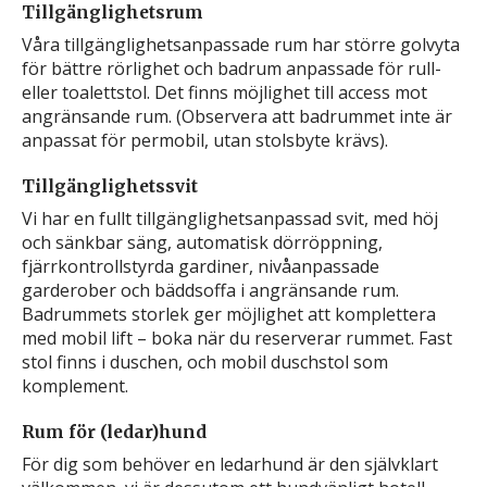
Tillgänglighetsrum
Våra tillgänglighetsanpassade rum har större golvyta
för bättre rörlighet och badrum anpassade för rull-
eller toalettstol. Det finns möjlighet till access mot
angränsande rum. (Observera att badrummet inte är
anpassat för permobil, utan stolsbyte krävs).
Tillgänglighetssvit
Vi har en fullt tillgänglighetsanpassad svit, med höj
och sänkbar säng, automatisk dörröppning,
fjärrkontrollstyrda gardiner, nivåanpassade
garderober och bäddsoffa i angränsande rum.
Badrummets storlek ger möjlighet att komplettera
med mobil lift – boka när du reserverar rummet. Fast
stol finns i duschen, och mobil duschstol som
komplement.
Rum för (ledar)hund
För dig som behöver en ledarhund är den självklart