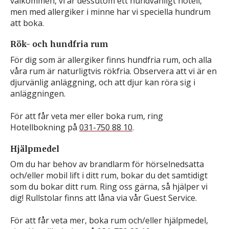
välkommen, vi är dessutom ett hundvänligt hotell,
men med allergiker i minne har vi speciella hundrum
att boka.
Rök- och hundfria rum
För dig som är allergiker finns hundfria rum, och alla
våra rum är naturligtvis rökfria. Observera att vi är en
djurvänlig anläggning, och att djur kan röra sig i
anläggningen.
För att får veta mer eller boka rum, ring
Hotellbokning på
031-750 88 10
.
Hjälpmedel
Om du har behov av brandlarm för hörselnedsatta
och/eller mobil lift i ditt rum, bokar du det samtidigt
som du bokar ditt rum. Ring oss gärna, så hjälper vi
dig! Rullstolar finns att låna via vår Guest Service.
För att får veta mer, boka rum och/eller hjälpmedel,