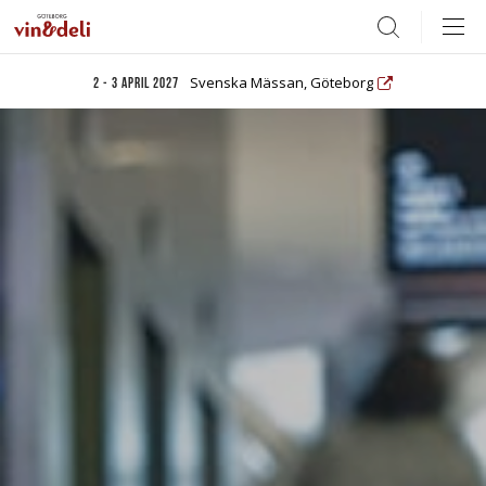
Search
Svenska Mässan, Göteborg
2 - 3 april 2027