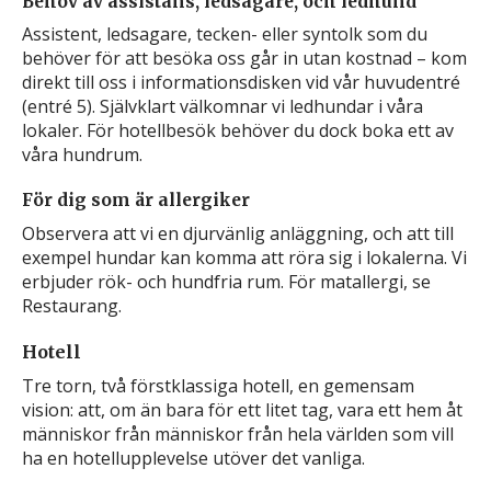
Behov av assistans, ledsagare, och ledhund
Assistent, ledsagare, tecken- eller syntolk som du
behöver för att besöka oss går in utan kostnad – kom
direkt till oss i informationsdisken vid vår huvudentré
(entré 5). Självklart välkomnar vi ledhundar i våra
lokaler. För hotellbesök behöver du dock boka ett av
våra hundrum.
För dig som är allergiker
Observera att vi en djurvänlig anläggning, och att till
exempel hundar kan komma att röra sig i lokalerna. Vi
erbjuder rök- och hundfria rum. För matallergi, se
Restaurang.
Hotell
Tre torn, två förstklassiga hotell, en gemensam
vision: att, om än bara för ett litet tag, vara ett hem åt
människor från människor från hela världen som vill
ha en hotellupplevelse utöver det vanliga.