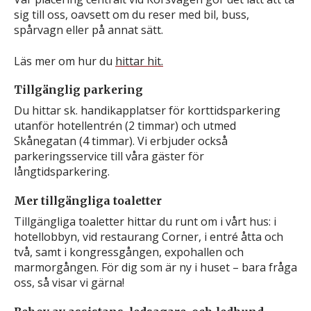
sig till oss, oavsett om du reser med bil, buss,
spårvagn eller på annat sätt.
Läs mer om hur du
hittar hit.
Tillgänglig parkering
Du hittar sk. handikapplatser för korttidsparkering
utanför hotellentrén (2 timmar) och utmed
Skånegatan (4 timmar). Vi erbjuder också
parkeringsservice till våra gäster för
långtidsparkering.
Mer tillgängliga toaletter
Tillgängliga toaletter hittar du runt om i vårt hus: i
hotellobbyn, vid restaurang Corner, i entré åtta och
två, samt i kongressgången, expohallen och
marmorgången. För dig som är ny i huset – bara fråga
oss, så visar vi gärna!