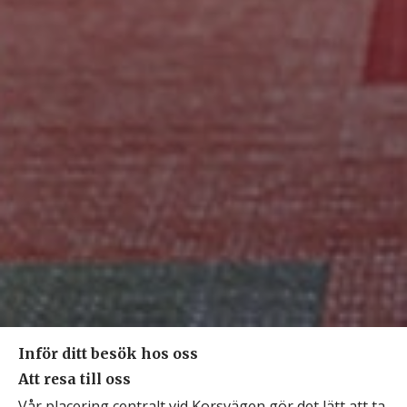
Inför ditt besök hos oss
Att resa till oss
Vår placering centralt vid Korsvägen gör det lätt att ta