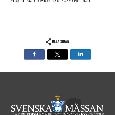
Projektledaren Michelle di Zazzo Hellman.
Dela sidan