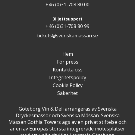
+46 (0)31-708 80 00
Biljettsupport
+46 (0)31-708 80 99
tickets@svenskamassan.se
Hem
För press
Kontakta oss
Integritetspolicy
Cookie Policy
Säkerhet
Göteborg Vin & Deli arrangeras av Svenska
Dryckesmässor och Svenska Mässan. Svenska
Mässan Gothia Towers ägs av en privat stiftelse och
är en av Europas största integrerade mötesplatser