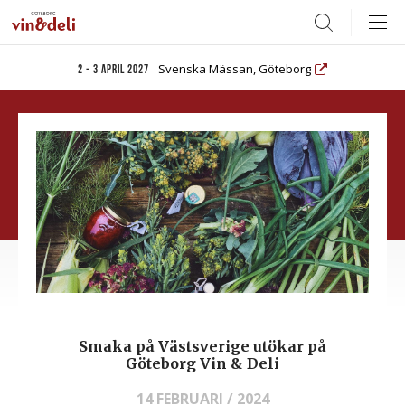
Search
Svenska Mässan, Göteborg
2 - 3 april 2027
Smaka på Västsverige utökar på
Göteborg Vin & Deli
14 FEBRUARI / 2024